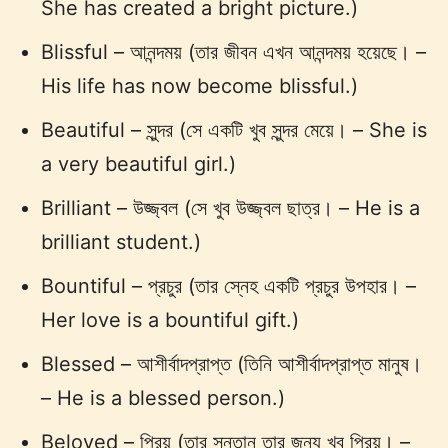
She has created a bright picture.)
Blissful – আনন্দময় (তার জীবন এখন আনন্দময় হয়েছে। –
His life has now become blissful.)
Beautiful – সুন্দর (সে একটি খুব সুন্দর মেয়ে। – She is
a very beautiful girl.)
Brilliant – উজ্জ্বল (সে খুব উজ্জ্বল ছাত্র। – He is a
brilliant student.)
Bountiful – প্রচুর (তার স্নেহ একটি প্রচুর উপহার। –
Her love is a bountiful gift.)
Blessed – আশীর্বাদপ্রাপ্ত (তিনি আশীর্বাদপ্রাপ্ত মানুষ।
– He is a blessed person.)
Beloved – প্রিয় (তার সন্তান তার জন্য খুব প্রিয়। –