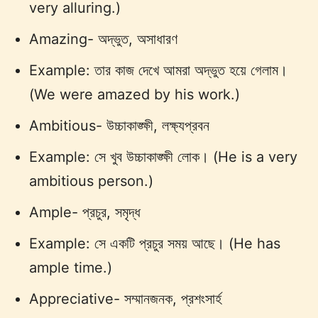
very alluring.)
Amazing- অদ্ভুত, অসাধারণ
Example: তার কাজ দেখে আমরা অদ্ভুত হয়ে গেলাম।
(We were amazed by his work.)
Ambitious- উচ্চাকাঙ্ক্ষী, লক্ষ্যপ্রবন
Example: সে খুব উচ্চাকাঙ্ক্ষী লোক। (He is a very
ambitious person.)
Ample- প্রচুর, সমৃদ্ধ
Example: সে একটি প্রচুর সময় আছে। (He has
ample time.)
Appreciative- সম্মানজনক, প্রশংসার্হ