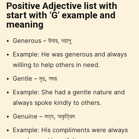
Positive Adjective list with
start with ‘G’ example and
meaning
Generous – উদার, দয়ালু
Example: He was generous and always
willing to help others in need.
Gentle – মৃদু, সদয়
Example: She had a gentle nature and
always spoke kindly to others.
Genuine – সত্য, অকৃত্রিম
Example: His compliments were always