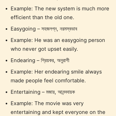
Example: The new system is much more
efficient than the old one.
Easygoing – সহজলগ্ন, নরমস্বভাব
Example: He was an easygoing person
who never got upset easily.
Endearing – প্রিয়কর, অনুরাগী
Example: Her endearing smile always
made people feel comfortable.
Entertaining – মজার, আনন্দদায়ক
Example: The movie was very
entertaining and kept everyone on the