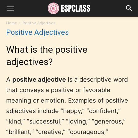
Home
Positive Adjectives
Positive Adjectives
What is the positive
adjectives?
A
positive adjective
is a descriptive word
that conveys a positive or favorable
meaning or emotion. Examples of positive
adjectives include “happy,” “confident,”
“kind,” “successful,” “loving,” “generous,”
“brilliant,” “creative,” “courageous,”