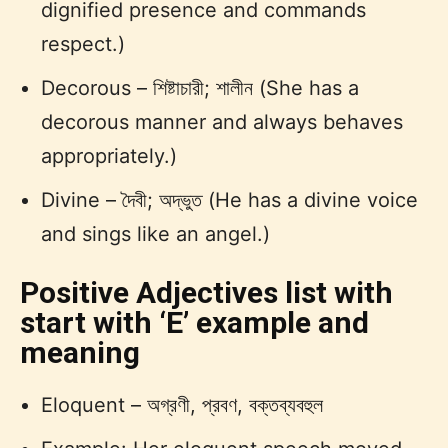
dignified presence and commands
respect.)
Decorous – শিষ্টাচারী; শালীন (She has a
decorous manner and always behaves
appropriately.)
Divine – দৈবী; অদ্ভুত (He has a divine voice
and sings like an angel.)
Positive Adjectives list with
start with ‘E’ example and
meaning
Eloquent – অগ্রণী, প্রবণ, বক্তব্যবহুল