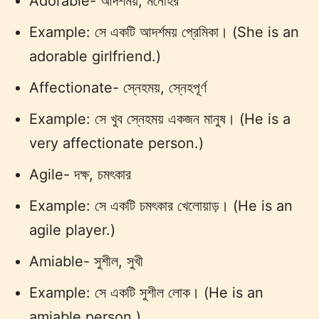
Adorable- আদর্শময়, মনোহর
Example: সে একটি আদর্শময় প্রেমিকা। (She is an
adorable girlfriend.)
Affectionate- স্নেহময়, স্নেহপূর্ণ
Example: সে খুব স্নেহময় একজন মানুষ। (He is a
very affectionate person.)
Agile- দক্ষ, চমৎকার
Example: সে একটি চমৎকার খেলোয়াড়। (He is an
agile player.)
Amiable- সুশীল, সুখী
Example: সে একটি সুশীল লোক। (He is an
amiable person.)