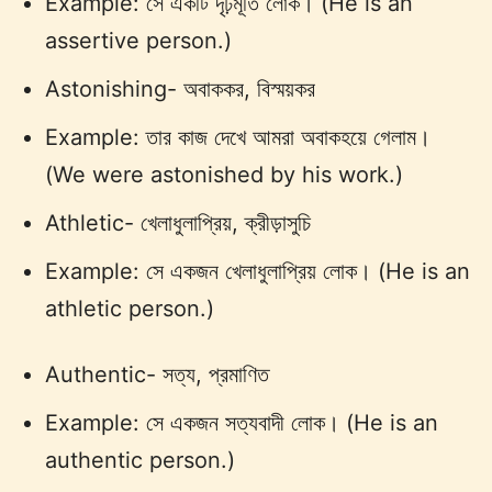
Example: সে একটি দৃঢ়মূর্তি লোক। (He is an
assertive person.)
Astonishing- অবাককর, বিস্ময়কর
Example: তার কাজ দেখে আমরা অবাকহয়ে গেলাম।
(We were astonished by his work.)
Athletic- খেলাধুলাপ্রিয়, ক্রীড়াসুচি
Example: সে একজন খেলাধুলাপ্রিয় লোক। (He is an
athletic person.)
Authentic- সত্য, প্রমাণিত
Example: সে একজন সত্যবাদী লোক। (He is an
authentic person.)