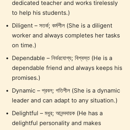
dedicated teacher and works tirelessly
to help his students.)
Diligent – সতর্ক; কর্মশীল (She is a diligent
worker and always completes her tasks
on time.)
Dependable – নির্ভরযোগ্য; বিশ্বস্ত (He is a
dependable friend and always keeps his
promises.)
Dynamic – প্রবল; গতিশীল (She is a dynamic
leader and can adapt to any situation.)
Delightful – মধুর; আনন্দদায়ক (He has a
delightful personality and makes