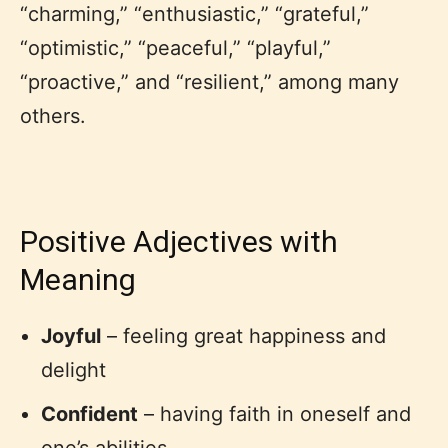
“charming,” “enthusiastic,” “grateful,”
“optimistic,” “peaceful,” “playful,”
“proactive,” and “resilient,” among many
others.
Positive Adjectives with
Meaning
Joyful
– feeling great happiness and
delight
Confident
– having faith in oneself and