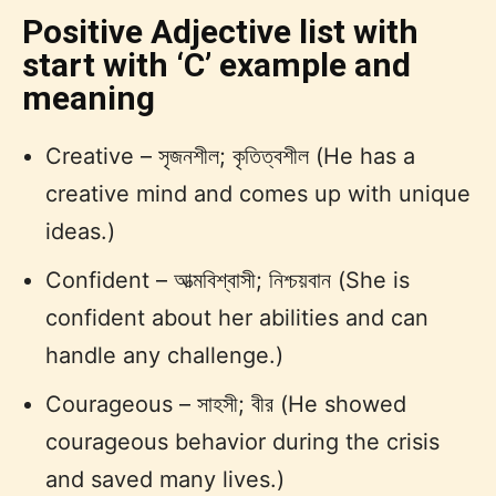
Positive Adjective list with
start with ‘C’ example and
meaning
Creative – সৃজনশীল; কৃতিত্বশীল (He has a
creative mind and comes up with unique
ideas.)
Confident – আত্মবিশ্বাসী; নিশ্চয়বান (She is
confident about her abilities and can
handle any challenge.)
Courageous – সাহসী; বীর (He showed
courageous behavior during the crisis
and saved many lives.)